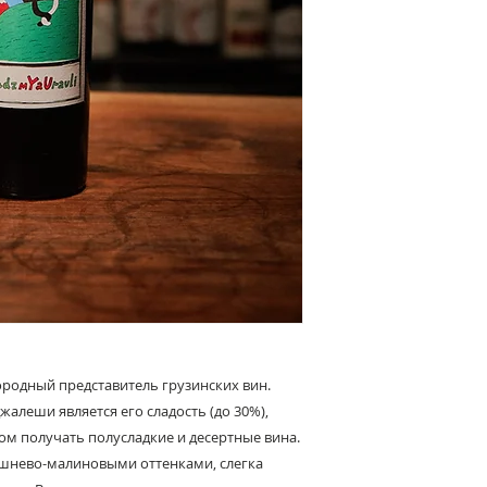
ородный представитель грузинских вин.
алеши является его сладость (до 30%),
м получать полусладкие и десертные вина.
шнево-малиновыми оттенками, слегка