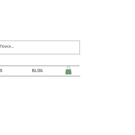
S
BLOG